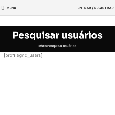
MENU
ENTRAR / REGISTRAR
Pesquisar usuários
Início
Pesquisar usuários
[profilegrid_users]