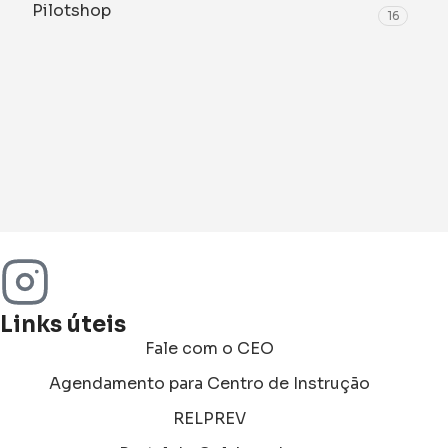
Pilotshop
16
Links úteis
Fale com o CEO
Agendamento para Centro de Instrução
RELPREV