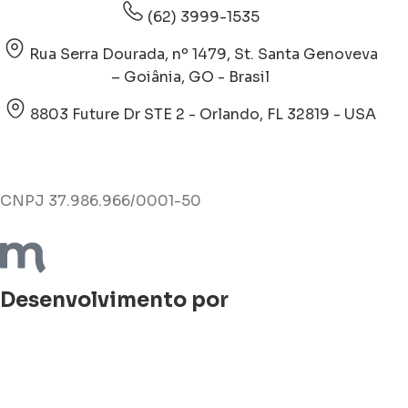
(62) 3999-1535
Rua Serra Dourada, nº 1479, St. Santa Genoveva
– Goiânia, GO - Brasil
8803 Future Dr STE 2 - Orlando, FL 32819 - USA
CNPJ 37.986.966/0001-50
Desenvolvimento por
Produtos
Filtros