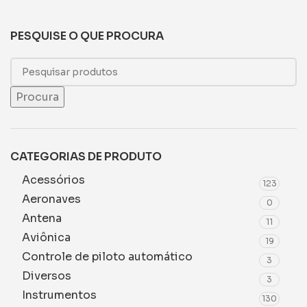
PESQUISE O QUE PROCURA
Procura
CATEGORIAS DE PRODUTO
Acessórios
123
Aeronaves
0
Antena
11
Aviônica
19
Controle de piloto automático
3
Diversos
3
Instrumentos
130