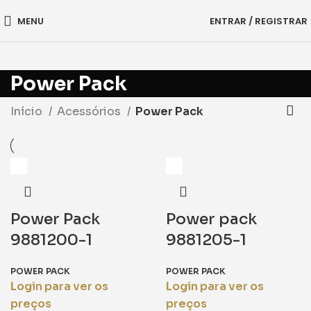
MENU
ENTRAR / REGISTRAR
Power Pack
Início
Acessórios
Power Pack
Power Pack
Power pack
9881200-1
9881205-1
POWER PACK
POWER PACK
Login para ver os
Login para ver os
preços
preços