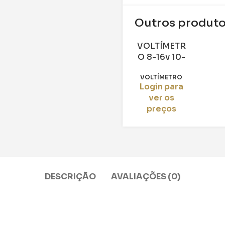
Outros produt
VOLTÍMETR
O 8-16v 10-
01092
VOLTÍMETRO
Login para
ver os
preços
DESCRIÇÃO
AVALIAÇÕES (0)