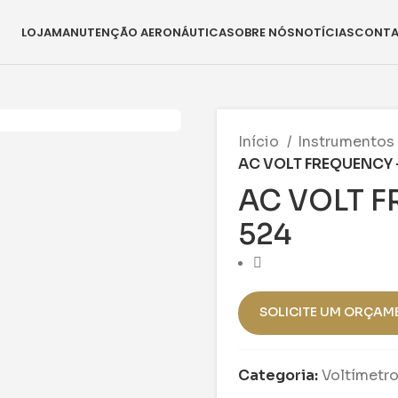
LOJA
MANUTENÇÃO AERONÁUTICA
SOBRE NÓS
NOTÍCIAS
CONT
Início
Instrumentos
AC VOLT FREQUENCY 
AC VOLT F
524
SOLICITE UM ORÇAM
Categoria:
Voltímetr