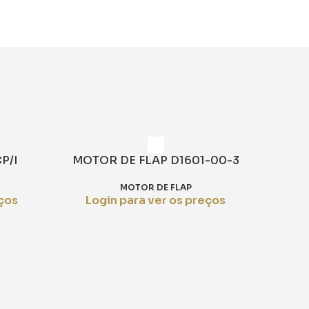
P/I
MOTOR DE FLAP D1601-00-3
MOTOR DE FLAP
eços
Login para ver os preços