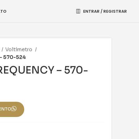
ATO
ENTRAR / REGISTRAR
Voltímetro
– 570-524
REQUENCY – 570-
ENTO
o