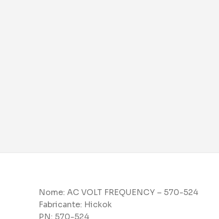
Nome: AC VOLT FREQUENCY – 570-524
Fabricante: Hickok
PN: 570-524