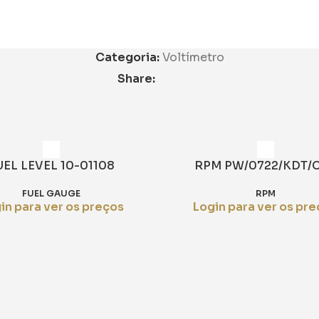
Categoria:
Voltímetro
Share:
UEL LEVEL 10-01108
RPM PW/0722/KDT/C
FUEL GAUGE
RPM
in para ver os preços
Login para ver os pr