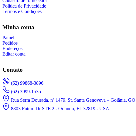
Cadastro de fornecedor
Política de Privacidade
Termos e Condições
Minha conta
Painel
Pedidos
Endereços
Editar conta
Contato
(62) 99868-3896
(62) 3999-1535
Rua Serra Dourada, nº 1479, St. Santa Genoveva – Goiânia, GO 
8803 Future Dr STE 2 - Orlando, FL 32819 - USA