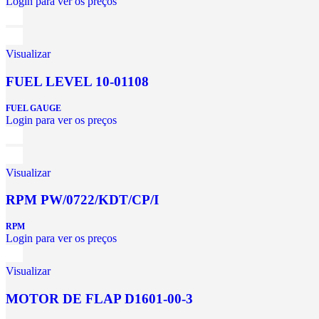
Login para ver os preços
Visualizar
FUEL LEVEL 10-01108
FUEL GAUGE
Login para ver os preços
Visualizar
RPM PW/0722/KDT/CP/I
RPM
Login para ver os preços
Visualizar
MOTOR DE FLAP D1601-00-3