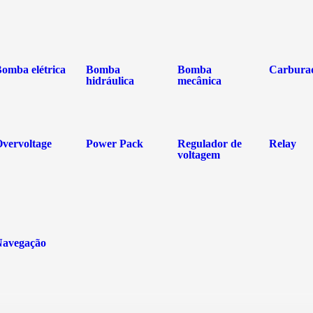
omba elétrica
Bomba
Bomba
Carbura
hidráulica
mecânica
vervoltage
Power Pack
Regulador de
Relay
voltagem
Navegação