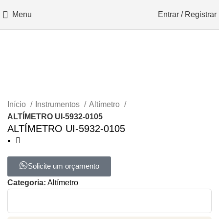
Menu
Entrar / Registrar
Início
Instrumentos
Altímetro
ALTÍMETRO UI-5932-0105
ALTÍMETRO UI-5932-0105
Solicite um orçamento
Categoria:
Altímetro