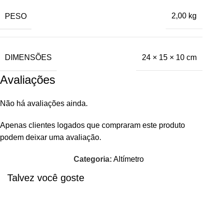
PESO
2,00 kg
DIMENSÕES
24 × 15 × 10 cm
Avaliações
Não há avaliações ainda.
Apenas clientes logados que compraram este produto
podem deixar uma avaliação.
Categoria:
Altímetro
Talvez você goste