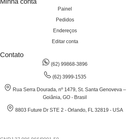
Minha conta
Painel
Pedidos
Endereços
Editar conta
Contato
(62) 99868-3896
(62) 3999-1535
Rua Serra Dourada, nº 1479, St. Santa Genoveva –
Goiânia, GO - Brasil
8803 Future Dr STE 2 - Orlando, FL 32819 - USA