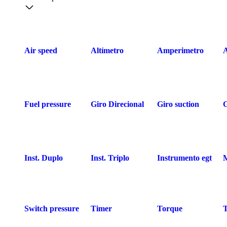
Air speed
Altímetro
Amperimetro
Fuel pressure
Giro Direcional
Giro suction
Inst. Duplo
Inst. Triplo
Instrumento egt
Switch pressure
Timer
Torque