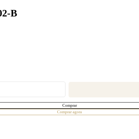
02-B
Comprar
Comprar agora