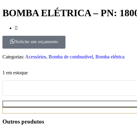
BOMBA ELÉTRICA – PN: 180
Solicite um orçamento
Categorias:
Acessórios
,
Bomba de combustível
,
Bomba elétrica
1 em estoque
Outros produtos