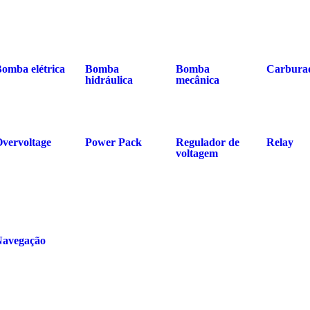
omba elétrica
Bomba
Bomba
Carbura
hidráulica
mecânica
vervoltage
Power Pack
Regulador de
Relay
voltagem
Navegação