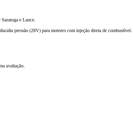
 Saratoga e Lance.
édia/alta pressão (28V) para motores com injeção direta de combustível.
ma avaliação.