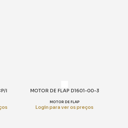
P/I
MOTOR DE FLAP D1601-00-3
MOTOR DE FLAP
eços
Login para ver os preços