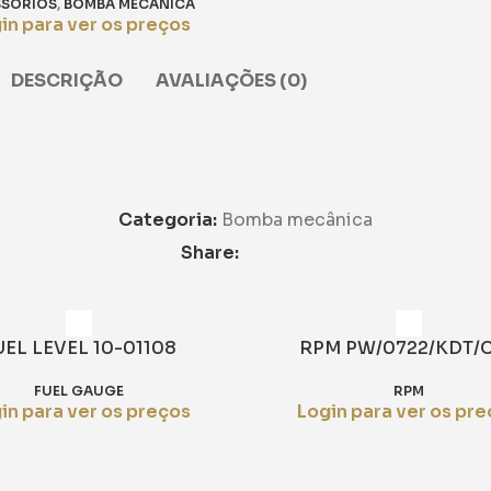
SSÓRIOS
,
BOMBA MECÂNICA
in para ver os preços
DESCRIÇÃO
AVALIAÇÕES (0)
Categoria:
Bomba mecânica
Share:
UEL LEVEL 10-01108
RPM PW/0722/KDT/C
FUEL GAUGE
RPM
in para ver os preços
Login para ver os pr