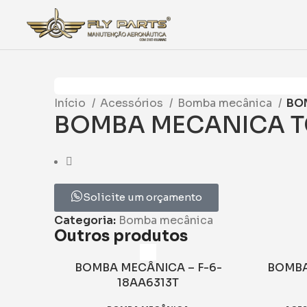
Início
Acessórios
Bomba mecânica
BO
BOMBA MECANICA TC
Solicite um orçamento
Categoria:
Bomba mecânica
Outros produtos
BOMBA MECÂNICA – F-6-
BOMBA
18AA6313T