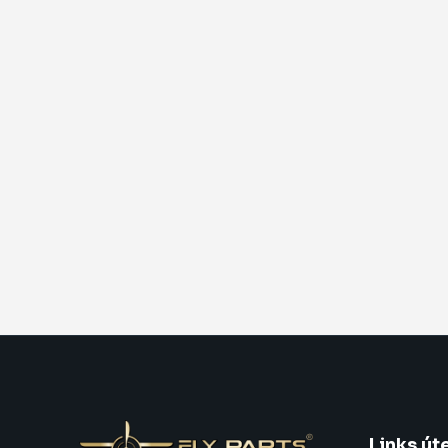
Links út