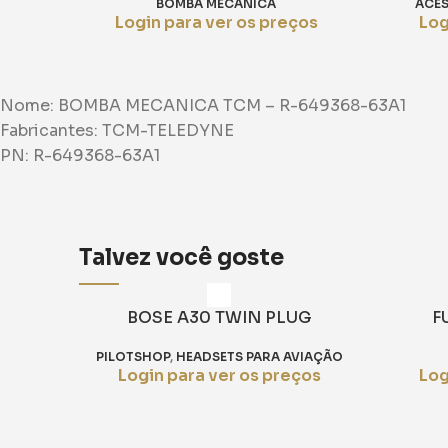
BOMBA MECÂNICA
ACE
Login para ver os preços
Log
Nome: BOMBA MECANICA TCM – R-649368-63A1
Fabricantes: TCM-TELEDYNE
PN: R-649368-63A1
Talvez você goste
BOSE A30 TWIN PLUG
F
PILOTSHOP
,
HEADSETS PARA AVIAÇÃO
Login para ver os preços
Log