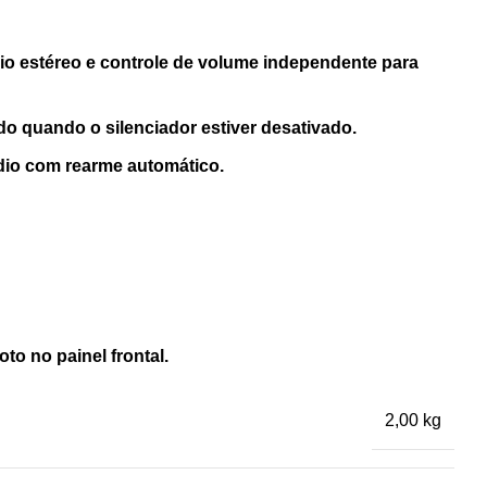
io estéreo e controle de volume independente para
o quando o silenciador estiver desativado.
udio com rearme automático.
to no painel frontal.
2,00 kg