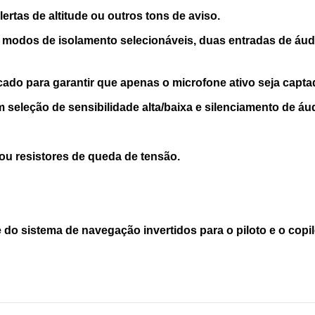
rtas de altitude ou outros tons de aviso.
 modos de isolamento selecionáveis, duas entradas de áud
ado para garantir que apenas o microfone ativo seja captad
m seleção de sensibilidade alta/baixa e silenciamento de á
ou resistores de queda de tensão.
do sistema de navegação invertidos para o piloto e o copilo