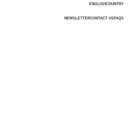
ENGLISH
COUNTRY
NEWSLETTER
CONTACT US
FAQS