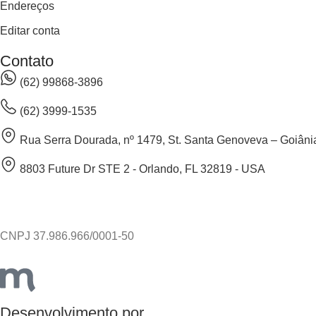
Endereços
Editar conta
Contato
(62) 99868-3896
(62) 3999-1535
Rua Serra Dourada, nº 1479, St. Santa Genoveva – Goiânia
8803 Future Dr STE 2 - Orlando, FL 32819 - USA
CNPJ 37.986.966/0001-50
Desenvolvimento por