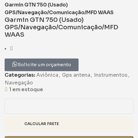
Garmin GTN 750 (Usado)
GPS/Navegação/Comunicação/MFD WAAS
Garmin GTN 750 (Usado)
GPS/Navegação/Comunicação/MFD
WAAS
Solicite um orçamento
Categorias:
Aviônica
,
Gps antena
,
Instrumentos
,
Navegação
1 em estoque
CALCULAR FRETE