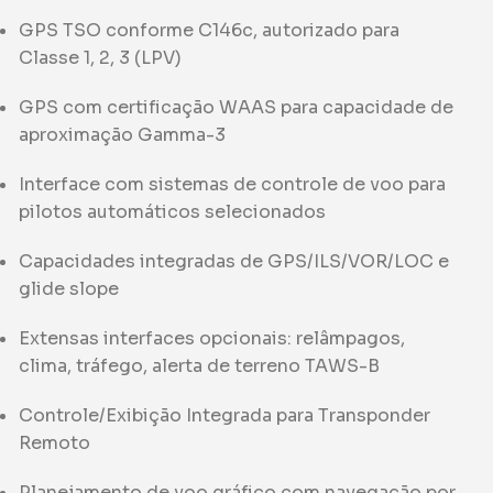
GPS TSO conforme C146c, autorizado para
Classe 1, 2, 3 (LPV)
GPS com certificação WAAS para capacidade de
aproximação Gamma-3
Interface com sistemas de controle de voo para
pilotos automáticos selecionados
Capacidades integradas de GPS/ILS/VOR/LOC e
glide slope
Extensas interfaces opcionais: relâmpagos,
clima, tráfego, alerta de terreno TAWS-B
Controle/Exibição Integrada para Transponder
Remoto
Planejamento de voo gráfico com navegação por