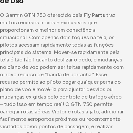
de Uso
O Garmin GTN 750 oferecido pela
Fly Parts
traz
muitos recursos novos e exclusivos que
proporcionam o melhor em consciência
situacional. Com apenas dois toques na tela, os
pilotos acessam rapidamente todas as funções
principais do sistema. Mover-se rapidamente pela
tela é tão fácil quanto deslizar o dedo, e mudanças
no plano de voo podem ser feitas rapidamente com
o novo recurso de “banda de borracha”. Esse
recurso permite ao piloto pegar qualquer perna do
plano de voo e movê-la para ajustar desvios ou
mudanças exigidas pelo controle de tráfego aéreo
– tudo isso em tempo real! O GTN 750 permite
carregar rotas aéreas Victor e rotas a jato, adicionar
facilmente aeroportos próximos ou recentemente
visitados como pontos de passagem, e realizar