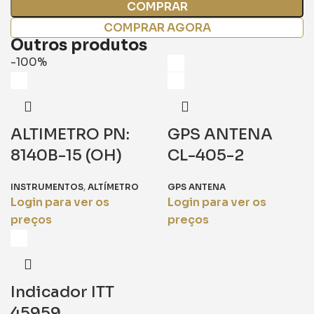
COMPRAR
COMPRAR AGORA
Outros produtos
-100%
ALTIMETRO PN:
GPS ANTENA
8140B-15 (OH)
CL-405-2
INSTRUMENTOS
,
ALTÍMETRO
GPS ANTENA
Login para ver os
Login para ver os
preços
preços
Indicador ITT
45959