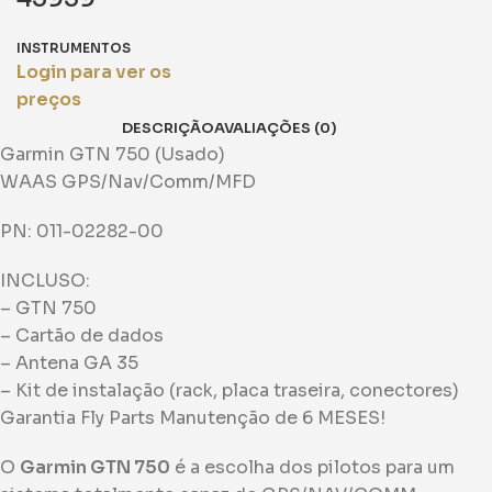
INSTRUMENTOS
Login para ver os
preços
DESCRIÇÃO
AVALIAÇÕES (0)
Garmin GTN 750 (Usado)
WAAS GPS/Nav/Comm/MFD
PN: 011-02282-00
INCLUSO:
– GTN 750
– Cartão de dados
– Antena GA 35
– Kit de instalação (rack, placa traseira, conectores)
Garantia Fly Parts Manutenção de 6 MESES!
O
Garmin GTN 750
é a escolha dos pilotos para um