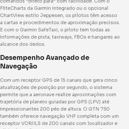
comandos “direto para” com facilidade. Com o
FliteCharts da Garmin integrado ou o opcional
ChartView estilo Jeppesen, os pilotos têm acesso
a cartas e procedimentos de aproximação precisos.
E com o Garmin SafeTaxi, o piloto tem todas as
informações de pista, taxiways, FBOs e hangares ao
alcance dos dedos.
Desempenho Avançado de
Navegação
Com um receptor GPS de 15 canais que gera cinco
atualizações de posição por segundo, o sistema
permite que a aeronave realize aproximações com
trajetória de planeio guiadas por GPS (LPV) até
impressionantes 200 pés de altura. O GTN 750
também oferece navegação VHF completa com um
receptor VOR/ILS de 200 canais com localizador e