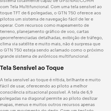
sistema totalmente capaz de GPS/NAV/COMM
com Tela Multifuncional. Com uma tela sensível ao
toque TFT de 6 polegadas, o GTN 750 oferece aos
pilotos um sistema de navegação fácil de ler e
operar. Com recursos como mapeamento de
terreno, planejamento gráfico de voo, cartas
georreferenciadas detalhadas, exibição de tráfego,
clima via satélite e muito mais, não é surpresa que
o GTN 750 esteja sendo aclamado como o próximo
grande sistema de aviônicos multifuncional.
Tela Sensível ao Toque
A tela sensível ao toque é nítida, brilhante e muito
fácil de usar, oferecendo ao piloto a melhor
consciência situacional possível. A tela de 6,9
polegadas na diagonal permite ao piloto deslizar
mapas, menus e muitos outros recursos apenas
com um movimento do dedo. Com um teclado