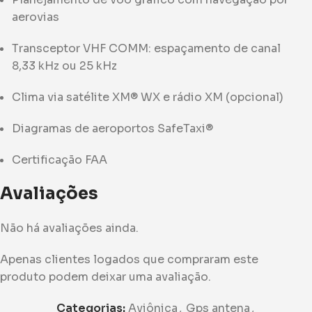
aerovias
Transceptor VHF COMM: espaçamento de canal
8,33 kHz ou 25 kHz
Clima via satélite XM® WX e rádio XM (opcional)
Diagramas de aeroportos SafeTaxi®
Certificação FAA
Avaliações
Não há avaliações ainda.
Apenas clientes logados que compraram este
produto podem deixar uma avaliação.
Categorias:
Aviônica
,
Gps antena
,