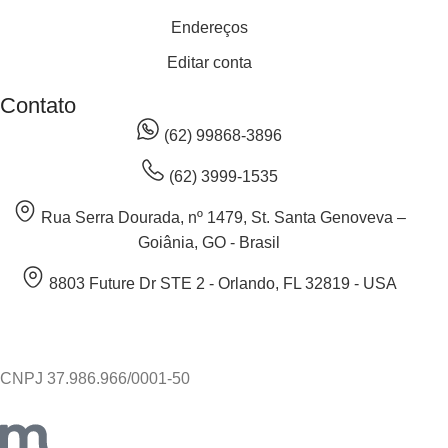
Endereços
Editar conta
Contato
(62) 99868-3896
(62) 3999-1535
Rua Serra Dourada, nº 1479, St. Santa Genoveva –
Goiânia, GO - Brasil
8803 Future Dr STE 2 - Orlando, FL 32819 - USA
CNPJ 37.986.966/0001-50