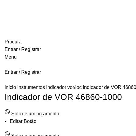
FREE SHIPPING FOR ALL ORDERS OF $150
Procura
Entrar / Registrar
Menu
Entrar / Registrar
Início
Instrumentos
Indicador vor/loc
Indicador de VOR 4686
Indicador de VOR 46860-1000
Solicite um orçamento
Editar Botão
Solicite um orçamento