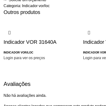
Categoria:
Indicador vor/loc
Outros produtos
Indicador VOR 31640A
Indicado
INDICADOR VOR/LOC
INDICADOR VOR
Login para ver os preços
Login para ve
Avaliações
Não há avaliações ainda.