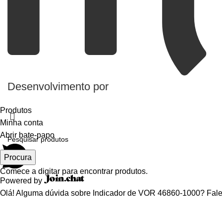
Desenvolvimento por
Produtos
Minha conta
Abrir bate-papo
Procura
Comece a digitar para encontrar produtos.
Powered by
Olá! Alguma dúvida sobre Indicador de VOR 46860-1000? Fale