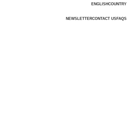
ENGLISH
COUNTRY
NEWSLETTER
CONTACT US
FAQS