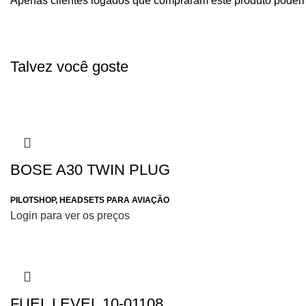
Apenas clientes logados que compraram este produto podem
Talvez você goste
BOSE A30 TWIN PLUG
PILOTSHOP
,
HEADSETS PARA AVIAÇÃO
Login para ver os preços
FUEL LEVEL 10-01108