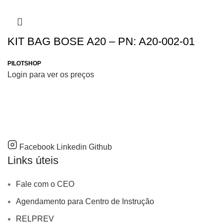
KIT BAG BOSE A20 – PN: A20-002-01
PILOTSHOP
Login para ver os preços
Facebook
Linkedin
Github
Links úteis
Fale com o CEO
Agendamento para Centro de Instrução
RELPREV