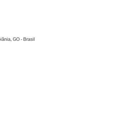
ânia, GO - Brasil