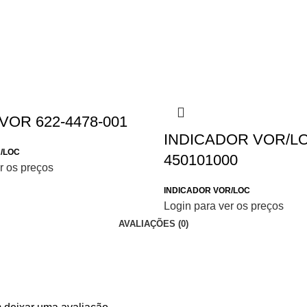
r VOR 622-4478-001
INDICADOR VOR/L
/LOC
450101000
r os preços
INDICADOR VOR/LOC
Login para ver os preços
AVALIAÇÕES (0)