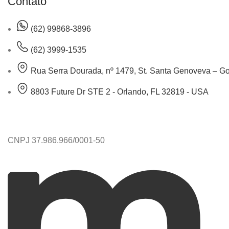
Contato
(62) 99868-3896
(62) 3999-1535
Rua Serra Dourada, nº 1479, St. Santa Genoveva – Goi
8803 Future Dr STE 2 - Orlando, FL 32819 - USA
CNPJ 37.986.966/0001-50