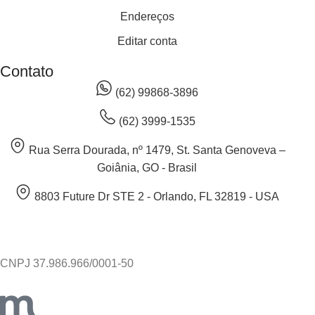
Endereços
Editar conta
Contato
(62) 99868-3896
(62) 3999-1535
Rua Serra Dourada, nº 1479, St. Santa Genoveva –
Goiânia, GO - Brasil
8803 Future Dr STE 2 - Orlando, FL 32819 - USA
CNPJ 37.986.966/0001-50