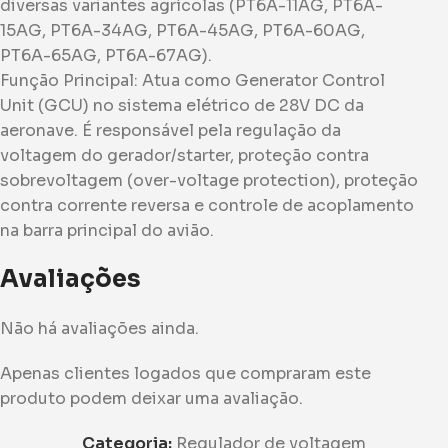
diversas variantes agrícolas (PT6A-11AG, PT6A-
15AG, PT6A-34AG, PT6A-45AG, PT6A-60AG,
PT6A-65AG, PT6A-67AG).
​Função Principal: ​Atua como Generator Control
Unit (GCU) no sistema elétrico de 28V DC da
aeronave. É responsável pela regulação da
voltagem do gerador/starter, proteção contra
sobrevoltagem (over-voltage protection), proteção
contra corrente reversa e controle de acoplamento
na barra principal do avião.
Avaliações
Não há avaliações ainda.
Apenas clientes logados que compraram este
produto podem deixar uma avaliação.
Categoria:
Regulador de voltagem