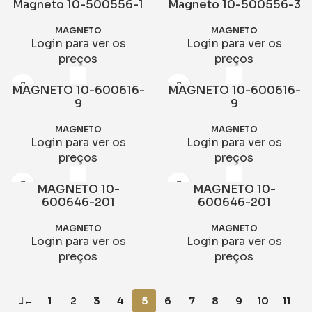
Magneto 10-500556-1
Magneto 10-500556-3
MAGNETO
MAGNETO
Login para ver os
Login para ver os
preços
preços
MAGNETO 10-600616-
MAGNETO 10-600616-
9
9
MAGNETO
MAGNETO
Login para ver os
Login para ver os
preços
preços
MAGNETO 10-
MAGNETO 10-
600646-201
600646-201
MAGNETO
MAGNETO
Login para ver os
Login para ver os
preços
preços
←
1
2
3
4
5
6
7
8
9
10
11