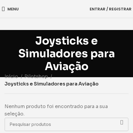
MENU
ENTRAR / REGISTRAR
Joysticks e
Simuladores para
Aviação
Início
Pilotshop
Joysticks e Simuladores para Aviação
Nenhum produto foi encontrado para a sua
seleção.