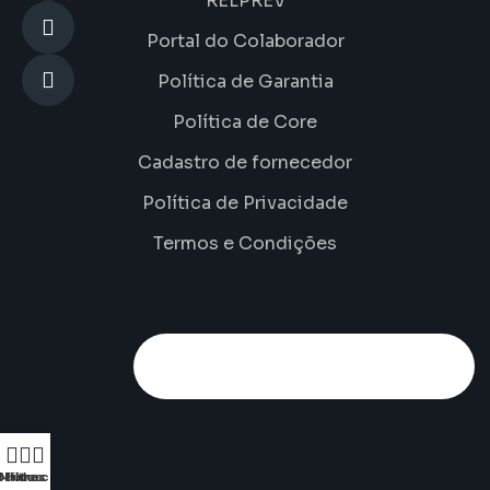
RELPREV
Portal do Colaborador
Política de Garantia
Política de Core
Cadastro de fornecedor
Política de Privacidade
Termos e Condições
odutos
Minha conta
Filtros