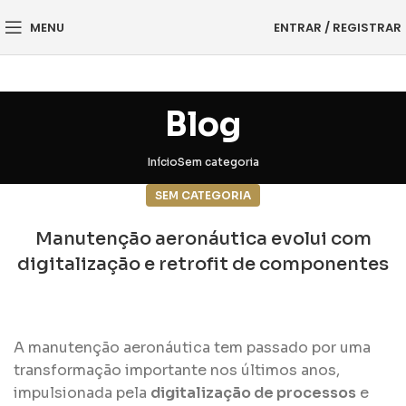
MENU
ENTRAR / REGISTRAR
Blog
Início
Sem categoria
SEM CATEGORIA
Manutenção aeronáutica evolui com
digitalização e retrofit de componentes
A manutenção aeronáutica tem passado por uma
transformação importante nos últimos anos,
impulsionada pela
digitalização de processos
e