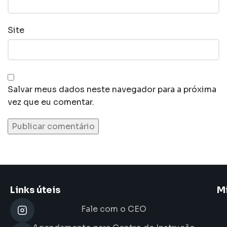
Site
Salvar meus dados neste navegador para a próxima
vez que eu comentar.
Links úteis
M
Fale com o CEO