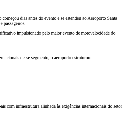
to começou dias antes do evento e se estendeu ao Aeroporto Santa
e passageiros.
ificativo impulsionado pelo maior evento de motovelocidade do
rnacionais desse segmento, o aeroporto estruturou:
 com infraestrutura alinhada às exigências internacionais do setor