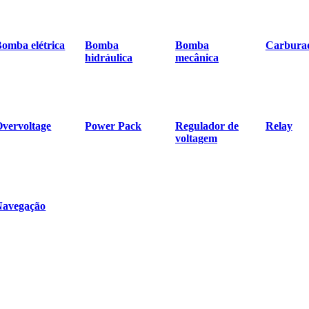
omba elétrica
Bomba
Bomba
Carbura
hidráulica
mecânica
vervoltage
Power Pack
Regulador de
Relay
voltagem
Navegação