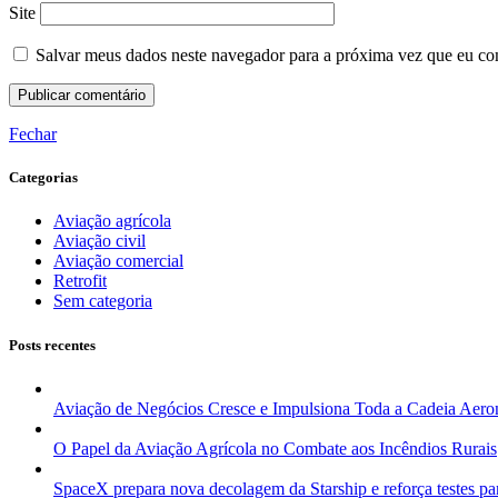
Site
Salvar meus dados neste navegador para a próxima vez que eu co
Fechar
Categorias
Aviação agrícola
Aviação civil
Aviação comercial
Retrofit
Sem categoria
Posts recentes
Aviação de Negócios Cresce e Impulsiona Toda a Cadeia Aeron
O Papel da Aviação Agrícola no Combate aos Incêndios Rurais
SpaceX prepara nova decolagem da Starship e reforça testes par