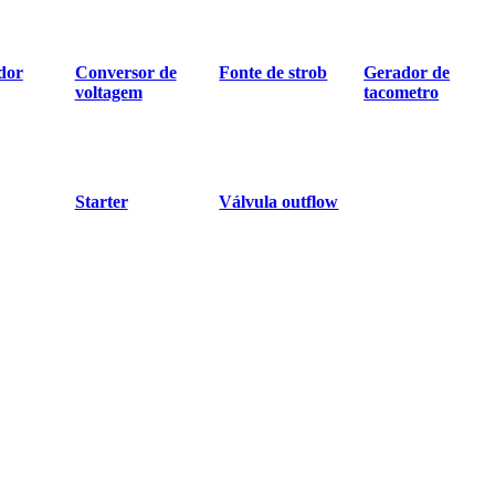
dor
Conversor de
Fonte de strob
Gerador de
voltagem
tacometro
Starter
Válvula outflow