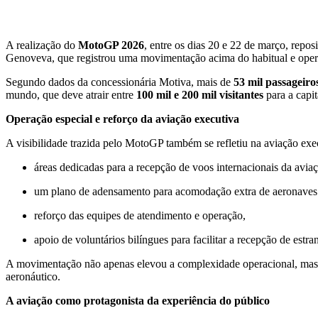
A realização do
MotoGP 2026
, entre os dias 20 e 22 de março, rep
Genoveva, que registrou uma movimentação acima do habitual e opero
Segundo dados da concessionária Motiva, mais de
53 mil passageiro
mundo, que deve atrair entre
100 mil e 200 mil visitantes
para a capit
Operação especial e reforço da aviação executiva
A visibilidade trazida pelo MotoGP também se refletiu na aviação exe
áreas dedicadas para a recepção de voos internacionais da avia
um plano de adensamento para acomodação extra de aeronaves 
reforço das equipes de atendimento e operação,
apoio de voluntários bilíngues para facilitar a recepção de estra
A movimentação não apenas elevou a complexidade operacional, mas ta
aeronáutico.
A aviação como protagonista da experiência do público