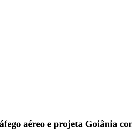
SEM CATEGORIA
fego aéreo e projeta Goiânia co