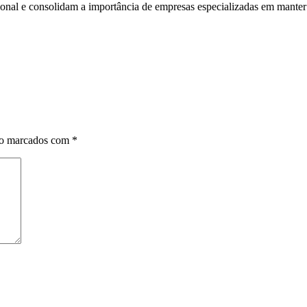
onal e consolidam a importância de empresas especializadas em manter 
ão marcados com
*