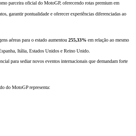
 como parceira oficial do MotoGP, oferecendo rotas premium em
os, garantir pontualidade e oferecer experiências diferenciadas ao
gens aéreas para o estado aumentou
255,33%
em relação ao mesmo
Espanha, Itália, Estados Unidos e Reino Unido.
cial para sediar novos eventos internacionais que demandam forte
íodo do MotoGP representa: