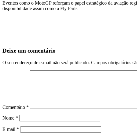
Eventos como o MotoGP reforçam o papel estratégico da aviação regi
disponibilidade assim como a Fly Parts.
Deixe um comentário
O seu endereço de e-mail não será publicado.
Campos obrigatórios s
Comentário
*
Nome
*
E-mail
*