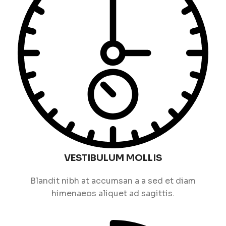
VESTIBULUM MOLLIS
Blandit nibh at accumsan a a sed et diam
himenaeos aliquet ad sagittis.