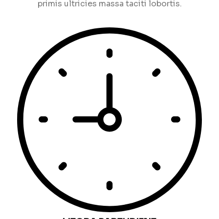
primis ultricies massa taciti lobortis.