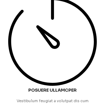
POSUERE ULLAMCPER
Vestibulum feugiat a volutpat dis cum