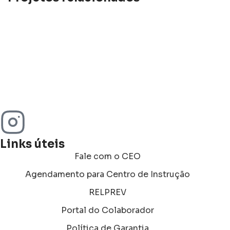
KITCHEN
SUSPENDISSE QUAM AT VESTIBULUM
Links úteis
Fale com o CEO
Agendamento para Centro de Instrução
RELPREV
Portal do Colaborador
Política de Garantia