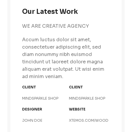
Our Latest Work
WE ARE CREATIVE AGENCY
Accum luctus dolor sit amet,
consectetuer adipiscing elit, sed
diam nonummy nibh euismod
tincidunt ut laoreet dolore magna
aliquam erat volutpat. Ut wisi enim
ad minim veniam.
CLIENT
CLIENT
MINDSPARKLE SHOP
MINDSPARKLE SHOP
DESIGNER
WEBSITE
JOHN DOE
XTEMOS.COM/WOOD