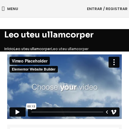
MENU
ENTRAR / REGISTRAR
Leo uteu ullamcorper
Início
Leo uteu ullamcorper
Leo uteu ullamcorper