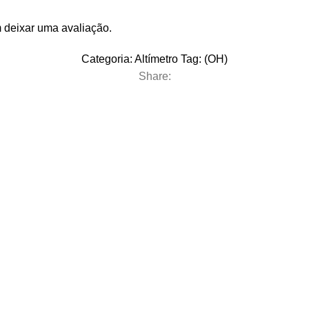
 deixar uma avaliação.
Categoria:
Altímetro
Tag:
(OH)
Share: