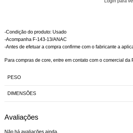
Login para ve
-Condição do produto: Usado
-Acompanha F-143-13/ANAC
-Antes de efetuar a compra confirme com o fabricante a apl
Para compras de core, entre em contato com o comercial da 
PESO
DIMENSÕES
Avaliações
Não há avaliações ainda.