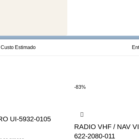
Custo Estimado
En
-83%
O UI-5932-0105
RADIO VHF / NAV VI
622-2080-011