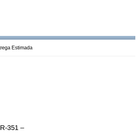
trega Estimada
R-351 –