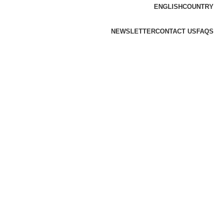
ENGLISH
COUNTRY
NEWSLETTER
CONTACT US
FAQS