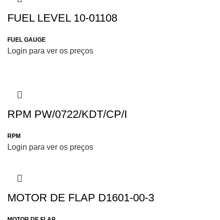
FUEL LEVEL 10-01108
FUEL GAUGE
Login para ver os preços
RPM PW/0722/KDT/CP/I
RPM
Login para ver os preços
MOTOR DE FLAP D1601-00-3
MOTOR DE FLAP