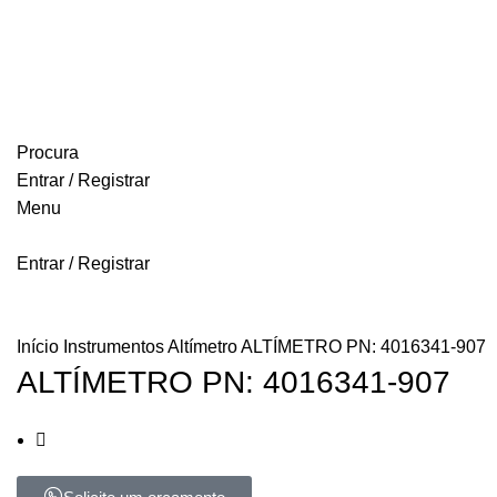
FREE SHIPPING FOR ALL ORDERS OF $150
Procura
Entrar / Registrar
Menu
Entrar / Registrar
Início
Instrumentos
Altímetro
ALTÍMETRO PN: 4016341-907
ALTÍMETRO PN: 4016341-907