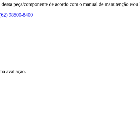
de dessa peça/componente de acordo com o manual de manutenção e/ou l
(62) 98500-8400
ma avaliação.