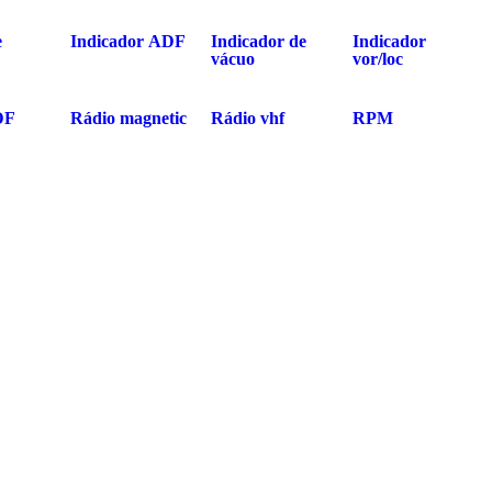
e
Indicador ADF
Indicador de
Indicador
vácuo
vor/loc
DF
Rádio magnetic
Rádio vhf
RPM