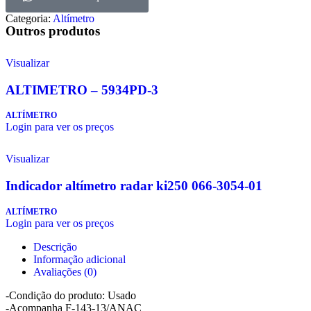
Categoria:
Altímetro
Outros produtos
Visualizar
ALTIMETRO – 5934PD-3
ALTÍMETRO
Login para ver os preços
Visualizar
Indicador altímetro radar ki250 066-3054-01
ALTÍMETRO
Login para ver os preços
Descrição
Informação adicional
Avaliações (0)
-Condição do produto: Usado
-Acompanha F-143-13/ANAC