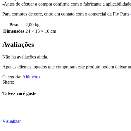
-Antes de efetuar a compra confirme com o fabricante a aplicabilida
Para compras de core, entre em contato com o comercial da Fly Parts
Peso
2,00 kg
Dimensões
24 × 15 × 10 cm
Avaliações
Não há avaliações ainda.
Apenas clientes logados que compraram este produto podem deixar u
Categoria:
Altímetro
Share:
Talvez você goste
Visualizar