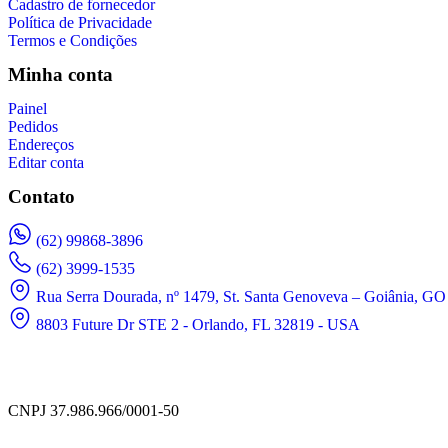
Cadastro de fornecedor
Política de Privacidade
Termos e Condições
Minha conta
Painel
Pedidos
Endereços
Editar conta
Contato
(62) 99868-3896
(62) 3999-1535
Rua Serra Dourada, nº 1479, St. Santa Genoveva – Goiânia, GO 
8803 Future Dr STE 2 - Orlando, FL 32819 - USA
CNPJ 37.986.966/0001-50