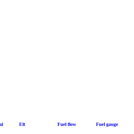
al
Elt
Fuel flow
Fuel gauge