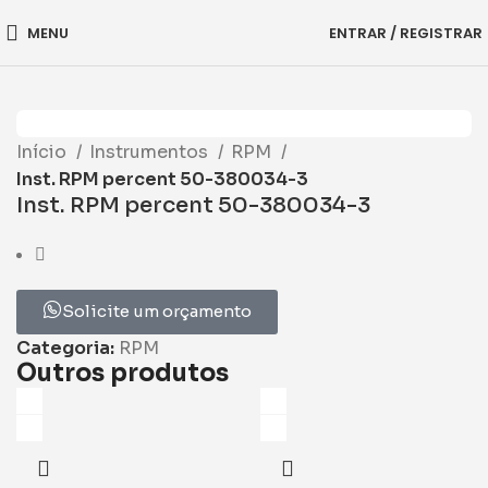
MENU
ENTRAR / REGISTRAR
Início
Instrumentos
RPM
Inst. RPM percent 50-380034-3
Inst. RPM percent 50-380034-3
Solicite um orçamento
Categoria:
RPM
Outros produtos