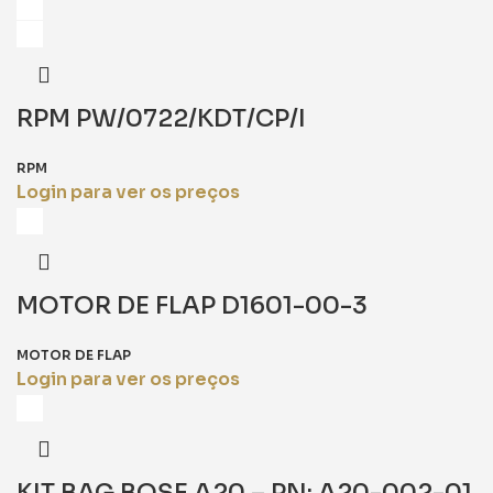
RPM PW/0722/KDT/CP/I
RPM
Login para ver os preços
MOTOR DE FLAP D1601-00-3
MOTOR DE FLAP
Login para ver os preços
KIT BAG BOSE A20 – PN: A20-002-01