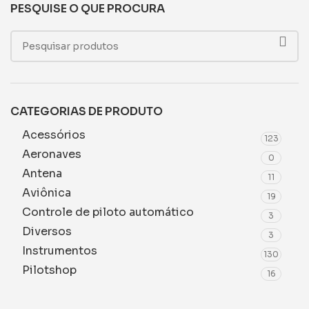
PESQUISE O QUE PROCURA
CATEGORIAS DE PRODUTO
Acessórios
123
Aeronaves
0
Antena
11
Aviônica
19
Controle de piloto automático
3
Diversos
3
Instrumentos
130
Pilotshop
16