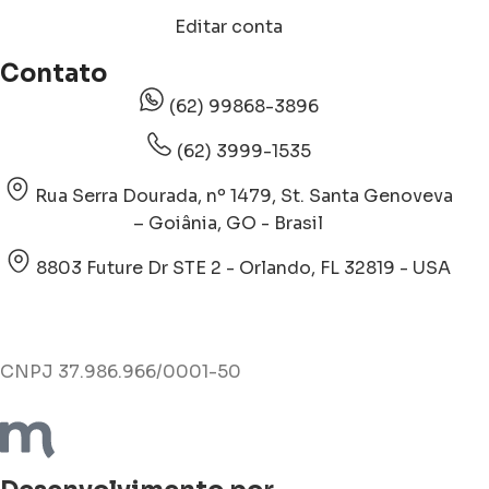
Editar conta
Contato
(62) 99868-3896
(62) 3999-1535
Rua Serra Dourada, nº 1479, St. Santa Genoveva
– Goiânia, GO - Brasil
8803 Future Dr STE 2 - Orlando, FL 32819 - USA
CNPJ 37.986.966/0001-50