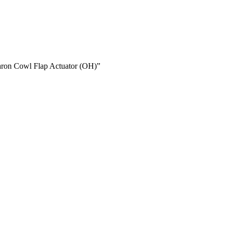
on Cowl Flap Actuator (OH)”