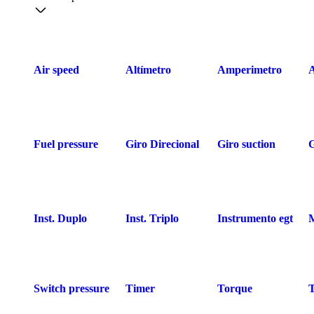
Air speed
Altímetro
Amperimetro
Fuel pressure
Giro Direcional
Giro suction
Inst. Duplo
Inst. Triplo
Instrumento egt
Switch pressure
Timer
Torque