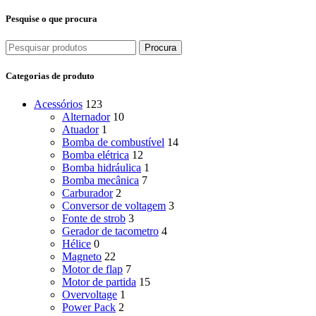
Pesquise o que procura
Procura
Categorias de produto
Acessórios
123
Alternador
10
Atuador
1
Bomba de combustível
14
Bomba elétrica
12
Bomba hidráulica
1
Bomba mecânica
7
Carburador
2
Conversor de voltagem
3
Fonte de strob
3
Gerador de tacometro
4
Hélice
0
Magneto
22
Motor de flap
7
Motor de partida
15
Overvoltage
1
Power Pack
2