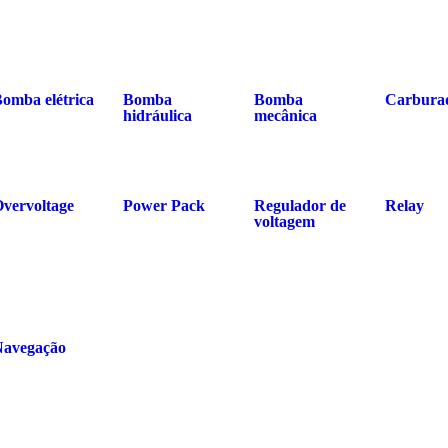
omba elétrica
Bomba
Bomba
Carbura
hidráulica
mecânica
vervoltage
Power Pack
Regulador de
Relay
voltagem
Navegação